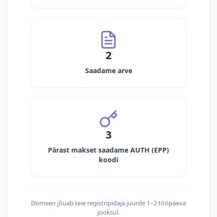
2
Saadame arve
3
Pärast makset saadame AUTH (EPP)
koodi
Domeen jõuab teie registripidaja juurde 1–2 tööpäeva
jooksul.