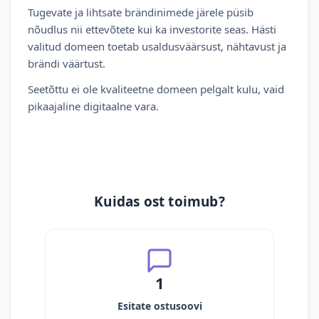
Tugevate ja lihtsate brändinimede järele püsib
nõudlus nii ettevõtete kui ka investorite seas. Hästi
valitud domeen toetab usaldusväärsust, nähtavust ja
brändi väärtust.
Seetõttu ei ole kvaliteetne domeen pelgalt kulu, vaid
pikaajaline digitaalne vara.
Kuidas ost toimub?
1
Esitate ostusoovi