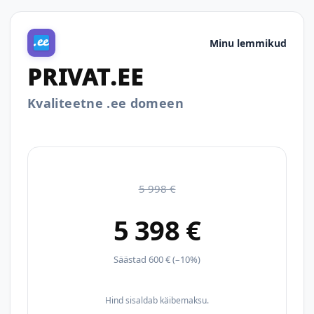
Minu lemmikud
PRIVAT.EE
Kvaliteetne .ee domeen
5 998 €
5 398 €
Säästad 600 € (–10%)
Hind sisaldab käibemaksu.