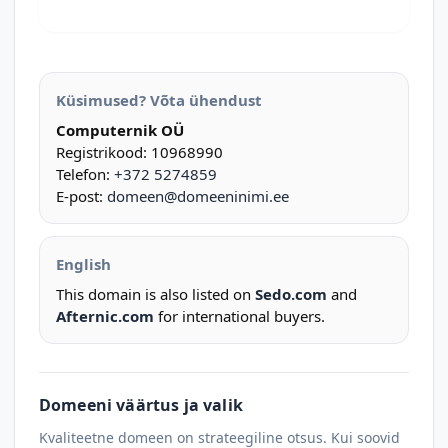
Küsimused? Võta ühendust
Computernik OÜ
Registrikood: 10968990
Telefon:
+372 5274859
E-post:
domeen@domeeninimi.ee
English
This domain is also listed on
Sedo.com
and
Afternic.com
for international buyers.
Domeeni väärtus ja valik
Kvaliteetne domeen on strateegiline otsus. Kui soovid