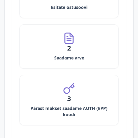
Esitate ostusoovi
2
Saadame arve
3
Pärast makset saadame AUTH (EPP)
koodi