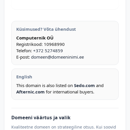
Küsimused? Võta ühendust
Computernik OÜ
Registrikood: 10968990
Telefon:
+372 5274859
E-post:
domeen@domeeninimi.ee
English
This domain is also listed on
Sedo.com
and
Afternic.com
for international buyers.
Domeeni väärtus ja valik
Kvaliteetne domeen on strateegiline otsus. Kui soovid