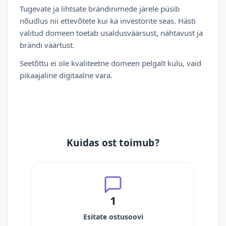
Tugevate ja lihtsate brändinimede järele püsib
nõudlus nii ettevõtete kui ka investorite seas. Hästi
valitud domeen toetab usaldusväärsust, nähtavust ja
brändi väärtust.
Seetõttu ei ole kvaliteetne domeen pelgalt kulu, vaid
pikaajaline digitaalne vara.
Kuidas ost toimub?
1
Esitate ostusoovi