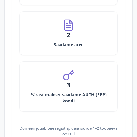
2
Saadame arve
3
Pärast makset saadame AUTH (EPP)
koodi
Domeen jõuab teie registripidaja juurde 1–2 tööpäeva
jooksul.