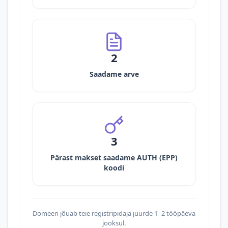
2
Saadame arve
3
Pärast makset saadame AUTH (EPP)
koodi
Domeen jõuab teie registripidaja juurde 1–2 tööpäeva
jooksul.