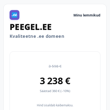
Minu lemmikud
PEEGEL.EE
Kvaliteetne .ee domeen
3 598 €
3 238 €
Säästad 360 € (–10%)
Hind sisaldab käibemaksu.