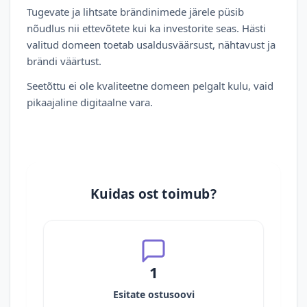
Tugevate ja lihtsate brändinimede järele püsib
nõudlus nii ettevõtete kui ka investorite seas. Hästi
valitud domeen toetab usaldusväärsust, nähtavust ja
brändi väärtust.
Seetõttu ei ole kvaliteetne domeen pelgalt kulu, vaid
pikaajaline digitaalne vara.
Kuidas ost toimub?
1
Esitate ostusoovi