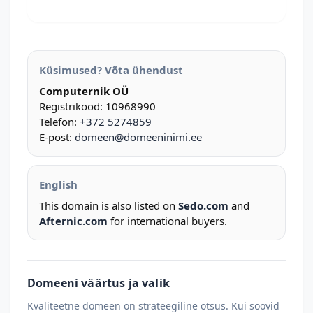
Küsimused? Võta ühendust
Computernik OÜ
Registrikood: 10968990
Telefon:
+372 5274859
E-post:
domeen@domeeninimi.ee
English
This domain is also listed on
Sedo.com
and
Afternic.com
for international buyers.
Domeeni väärtus ja valik
Kvaliteetne domeen on strateegiline otsus. Kui soovid