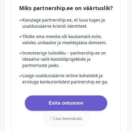
Miks partnership.ee on väärtuslik?
Kasutage partnership.ee, et luua tugev ja
usaldusväärne brändi identiteet.
Tõstke oma meedia või kaubamärk esile,
valides unikaalse ja meeldejääva domeeni.
Investeerige tulevikku – partnership.ee on
ideaalne valik koostööprojektide ja
partnerluste jaoks.
Looge usaldusväärne online kohalolek ja
eristuge konkurentidest partnership.ee-ga.
Esita ostusoov
♡
Lisa lemmikuks