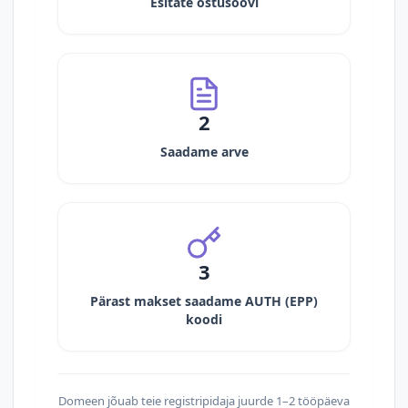
Esitate ostusoovi
2
Saadame arve
3
Pärast makset saadame AUTH (EPP)
koodi
Domeen jõuab teie registripidaja juurde 1–2 tööpäeva