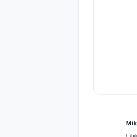
Mik
Lühik