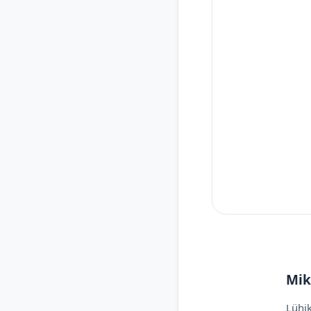
Mik
Lühik