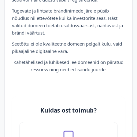
Tugevate ja lihtsate brändinimede järele püsib
nõudlus nii ettevõtete kui ka investorite seas. Hästi
valitud domeen toetab usaldusväärsust, nähtavust ja
brändi väärtust.
Seetõttu ei ole kvaliteetne domeen pelgalt kulu, vaid
pikaajaline digitaalne vara.
Kahetähelised ja lühikesed .ee domeenid on piiratud
ressurss ning neid ei lisandu juurde.
Kuidas ost toimub?