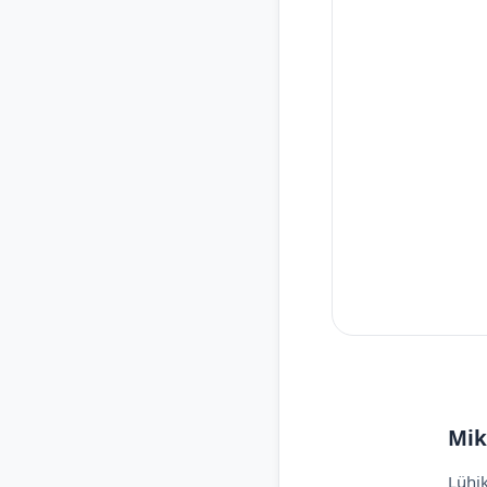
Mik
Lühik