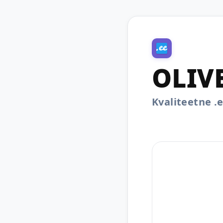
OLIV
Kvaliteetne 