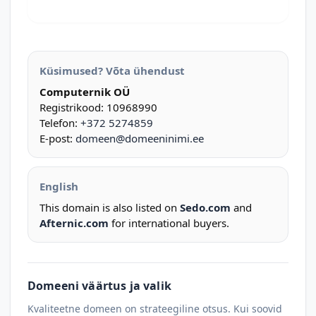
Küsimused? Võta ühendust
Computernik OÜ
Registrikood: 10968990
Telefon:
+372 5274859
E-post:
domeen@domeeninimi.ee
English
This domain is also listed on
Sedo.com
and
Afternic.com
for international buyers.
Domeeni väärtus ja valik
Kvaliteetne domeen on strateegiline otsus. Kui soovid