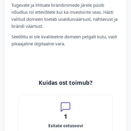
Tugevate ja lihtsate brändinimede järele püsib
nõudlus nii ettevõtete kui ka investorite seas. Hästi
valitud domeen toetab usaldusväärsust, nähtavust ja
brändi väärtust.
Seetõttu ei ole kvaliteetne domeen pelgalt kulu, vaid
pikaajaline digitaalne vara.
Kuidas ost toimub?
1
Esitate ostusoovi