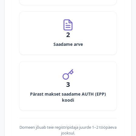
2
Saadame arve
3
Pärast makset saadame AUTH (EPP)
koodi
Domeen jõuab teie registripidaja juurde 1–2 tööpäeva
jooksul.