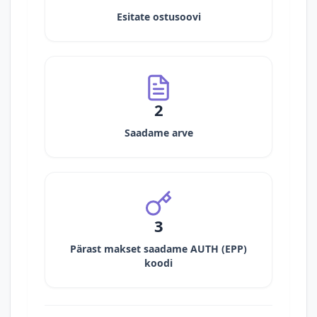
Esitate ostusoovi
2
Saadame arve
3
Pärast makset saadame AUTH (EPP)
koodi