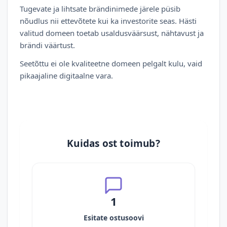
Tugevate ja lihtsate brändinimede järele püsib
nõudlus nii ettevõtete kui ka investorite seas. Hästi
valitud domeen toetab usaldusväärsust, nähtavust ja
brändi väärtust.
Seetõttu ei ole kvaliteetne domeen pelgalt kulu, vaid
pikaajaline digitaalne vara.
Kuidas ost toimub?
1
Esitate ostusoovi