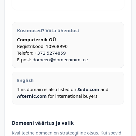
Küsimused? Võta ühendust
Computernik OÜ
Registrikood: 10968990
Telefon:
+372 5274859
E-post:
domeen@domeeninimi.ee
English
This domain is also listed on
Sedo.com
and
Afternic.com
for international buyers.
Domeeni väärtus ja valik
Kvaliteetne domeen on strateegiline otsus. Kui soovid