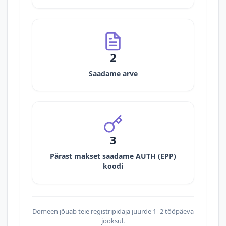
2
Saadame arve
3
Pärast makset saadame AUTH (EPP)
koodi
Domeen jõuab teie registripidaja juurde 1–2 tööpäeva
jooksul.