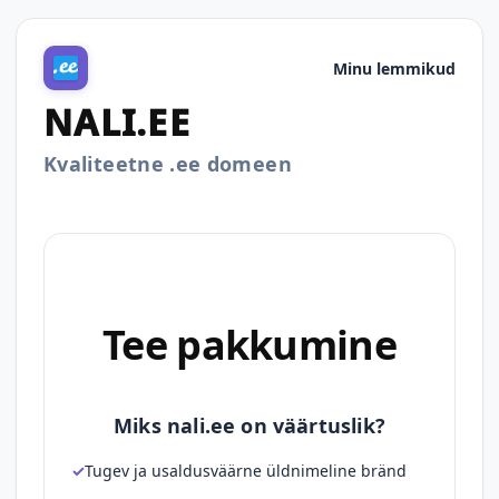
Minu lemmikud
NALI.EE
Kvaliteetne .ee domeen
Tee pakkumine
Miks nali.ee on väärtuslik?
Tugev ja usaldusväärne üldnimeline bränd