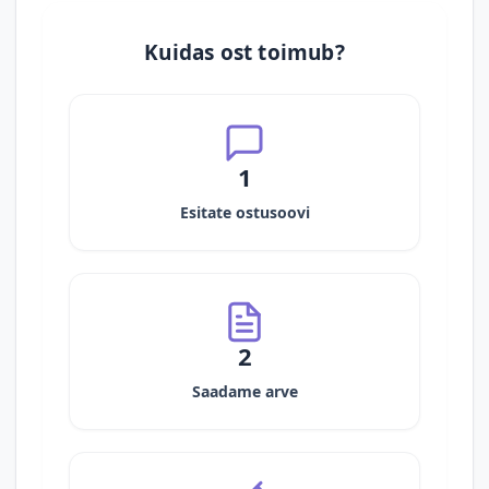
Kuidas ost toimub?
1
Esitate ostusoovi
2
Saadame arve