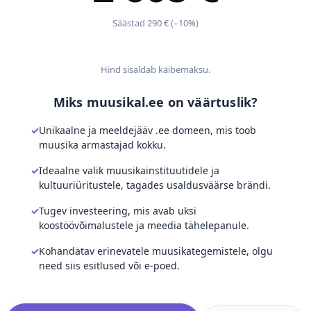
Säästad 290 € (–10%)
Hind sisaldab käibemaksu.
Miks muusikal.ee on väärtuslik?
Unikaalne ja meeldejääv .ee domeen, mis toob
muusika armastajad kokku.
Ideaalne valik muusikainstituutidele ja
kultuuriüritustele, tagades usaldusväärse brändi.
Tugev investeering, mis avab uksi
koostöövõimalustele ja meedia tähelepanule.
Kohandatav erinevatele muusikategemistele, olgu
need siis esitlused või e-poed.