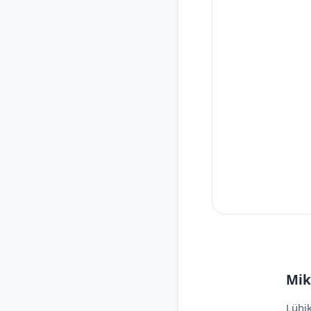
Mik
Lühik