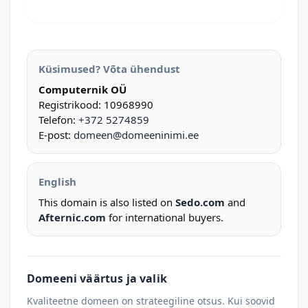
Küsimused? Võta ühendust
Computernik OÜ
Registrikood: 10968990
Telefon:
+372 5274859
E-post:
domeen@domeeninimi.ee
English
This domain is also listed on
Sedo.com
and
Afternic.com
for international buyers.
Domeeni väärtus ja valik
Kvaliteetne domeen on strateegiline otsus. Kui soovid