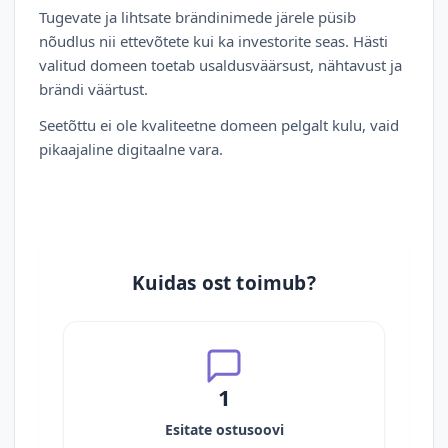
Tugevate ja lihtsate brändinimede järele püsib
nõudlus nii ettevõtete kui ka investorite seas. Hästi
valitud domeen toetab usaldusväärsust, nähtavust ja
brändi väärtust.
Seetõttu ei ole kvaliteetne domeen pelgalt kulu, vaid
pikaajaline digitaalne vara.
Kuidas ost toimub?
1
Esitate ostusoovi