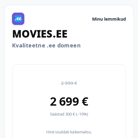
Minu lemmikud
MOVIES.EE
Kvaliteetne .ee domeen
2 999 €
2 699 €
Säästad 300 € (–10%)
Hind sisaldab käibemaksu.