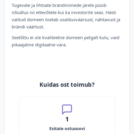
Tugevate ja lihtsate brändinimede järele püsib
nõudlus nii ettevõtete kui ka investorite seas. Hästi
valitud domeen toetab usaldusväärsust, nähtavust ja
brändi väärtust.
Seetõttu ei ole kvaliteetne domeen pelgalt kulu, vaid
pikaajaline digitaalne vara.
Kuidas ost toimub?
1
Esitate ostusoovi