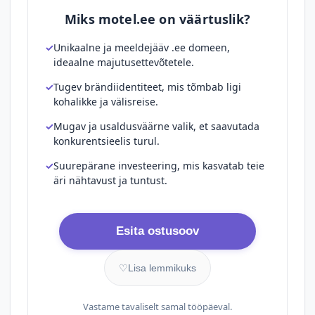
Miks motel.ee on väärtuslik?
Unikaalne ja meeldejääv .ee domeen,
ideaalne majutusettevõtetele.
Tugev brändiidentiteet, mis tõmbab ligi
kohalikke ja välisreise.
Mugav ja usaldusväärne valik, et saavutada
konkurentsieelis turul.
Suurepärane investeering, mis kasvatab teie
äri nähtavust ja tuntust.
Esita ostusoov
♡
Lisa lemmikuks
Vastame tavaliselt samal tööpäeval.