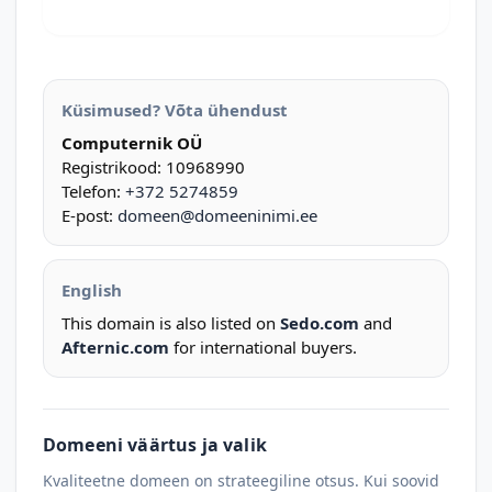
Küsimused? Võta ühendust
Computernik OÜ
Registrikood: 10968990
Telefon:
+372 5274859
E-post:
domeen@domeeninimi.ee
English
This domain is also listed on
Sedo.com
and
Afternic.com
for international buyers.
Domeeni väärtus ja valik
Kvaliteetne domeen on strateegiline otsus. Kui soovid