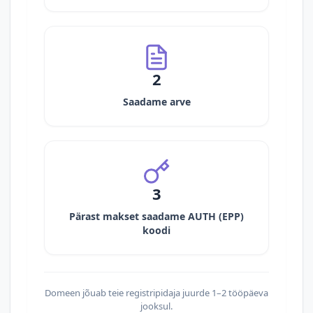
2
Saadame arve
3
Pärast makset saadame AUTH (EPP)
koodi
Domeen jõuab teie registripidaja juurde 1–2 tööpäeva
jooksul.