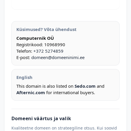
Küsimused? Võta ühendust
Computernik OÜ
Registrikood: 10968990
Telefon:
+372 5274859
E-post:
domeen@domeeninimi.ee
English
This domain is also listed on
Sedo.com
and
Afternic.com
for international buyers.
Domeeni väärtus ja valik
Kvaliteetne domeen on strateegiline otsus. Kui soovid