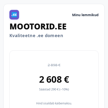
Minu lemmikud
MOOTORID.EE
Kvaliteetne .ee domeen
2 898 €
2 608 €
Säästad 290 € (–10%)
Hind sisaldab käibemaksu.