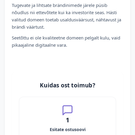
Tugevate ja lihtsate brändinimede järele püsib
nõudlus nii ettevõtete kui ka investorite seas. Hästi
valitud domeen toetab usaldusväärsust, nähtavust ja
brändi väärtust.
Seetõttu ei ole kvaliteetne domeen pelgalt kulu, vaid
pikaajaline digitaalne vara.
Kuidas ost toimub?
1
Esitate ostusoovi