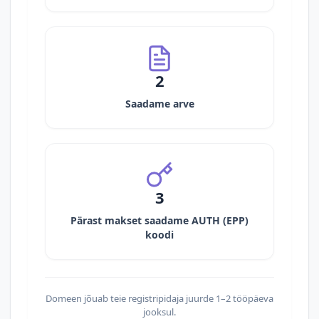
2
Saadame arve
3
Pärast makset saadame AUTH (EPP)
koodi
Domeen jõuab teie registripidaja juurde 1–2 tööpäeva
jooksul.