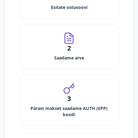
Esitate ostusoovi
2
Saadame arve
3
Pärast makset saadame AUTH (EPP)
koodi