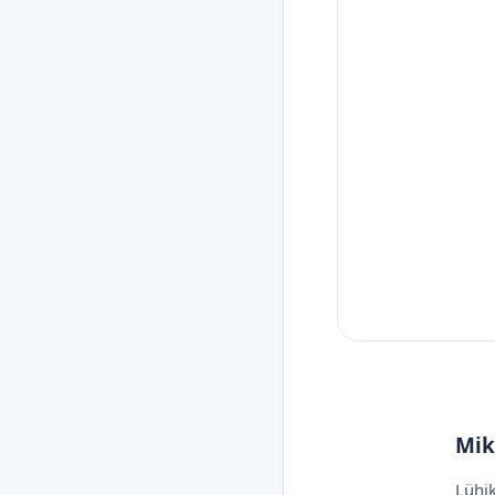
Mik
Lühik