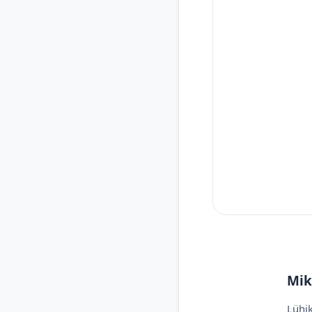
Mik
Lühik