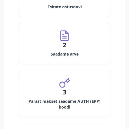
Esitate ostusoovi
2
Saadame arve
3
Pärast makset saadame AUTH (EPP)
koodi