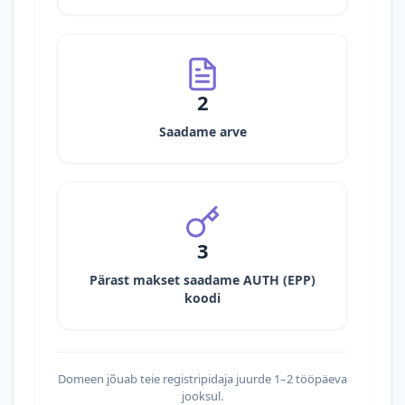
2
Saadame arve
3
Pärast makset saadame AUTH (EPP)
koodi
Domeen jõuab teie registripidaja juurde 1–2 tööpäeva
jooksul.