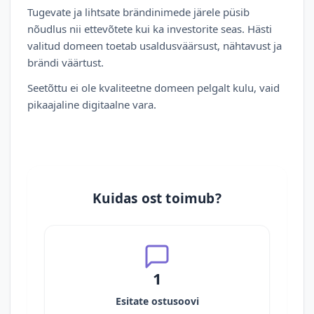
Tugevate ja lihtsate brändinimede järele püsib
nõudlus nii ettevõtete kui ka investorite seas. Hästi
valitud domeen toetab usaldusväärsust, nähtavust ja
brändi väärtust.
Seetõttu ei ole kvaliteetne domeen pelgalt kulu, vaid
pikaajaline digitaalne vara.
Kuidas ost toimub?
1
Esitate ostusoovi