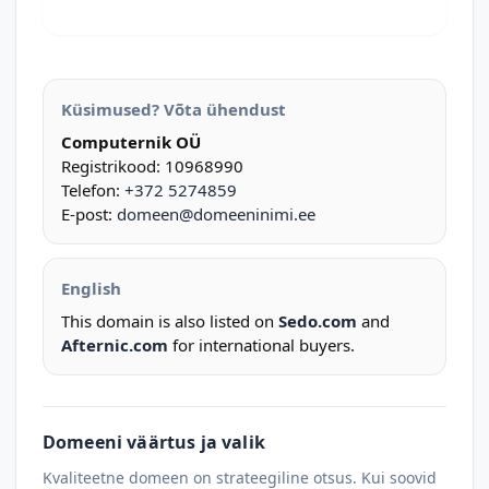
Küsimused? Võta ühendust
Computernik OÜ
Registrikood: 10968990
Telefon:
+372 5274859
E-post:
domeen@domeeninimi.ee
English
This domain is also listed on
Sedo.com
and
Afternic.com
for international buyers.
Domeeni väärtus ja valik
Kvaliteetne domeen on strateegiline otsus. Kui soovid