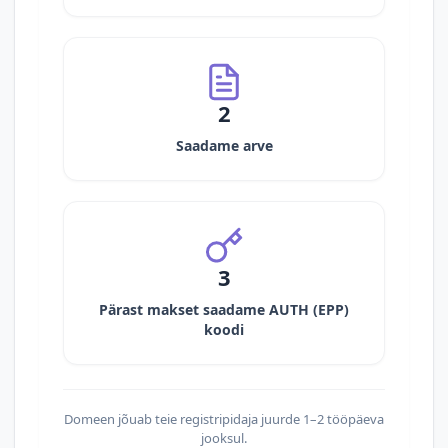
2
Saadame arve
3
Pärast makset saadame AUTH (EPP)
koodi
Domeen jõuab teie registripidaja juurde 1–2 tööpäeva
jooksul.