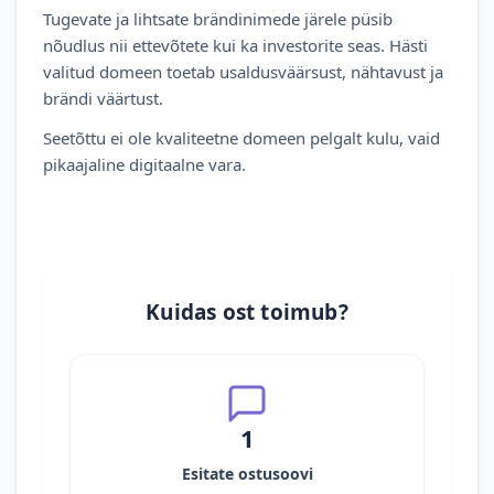
Tugevate ja lihtsate brändinimede järele püsib
nõudlus nii ettevõtete kui ka investorite seas. Hästi
valitud domeen toetab usaldusväärsust, nähtavust ja
brändi väärtust.
Seetõttu ei ole kvaliteetne domeen pelgalt kulu, vaid
pikaajaline digitaalne vara.
Kuidas ost toimub?
1
Esitate ostusoovi