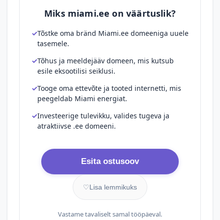
Miks miami.ee on väärtuslik?
Tõstke oma bränd Miami.ee domeeniga uuele
tasemele.
Tõhus ja meeldejääv domeen, mis kutsub
esile eksootilisi seiklusi.
Tooge oma ettevõte ja tooted internetti, mis
peegeldab Miami energiat.
Investeerige tulevikku, valides tugeva ja
atraktiivse .ee domeeni.
Esita ostusoov
♡
Lisa lemmikuks
Vastame tavaliselt samal tööpäeval.