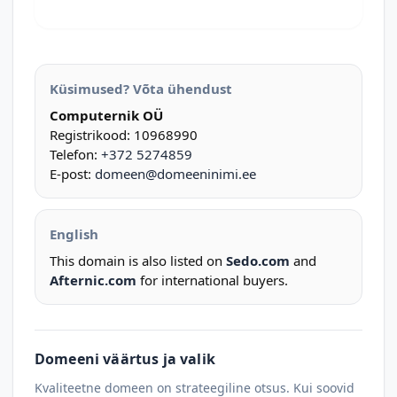
Küsimused? Võta ühendust
Computernik OÜ
Registrikood: 10968990
Telefon:
+372 5274859
E-post:
domeen@domeeninimi.ee
English
This domain is also listed on
Sedo.com
and
Afternic.com
for international buyers.
Domeeni väärtus ja valik
Kvaliteetne domeen on strateegiline otsus. Kui soovid