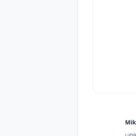
Mik
Lühik