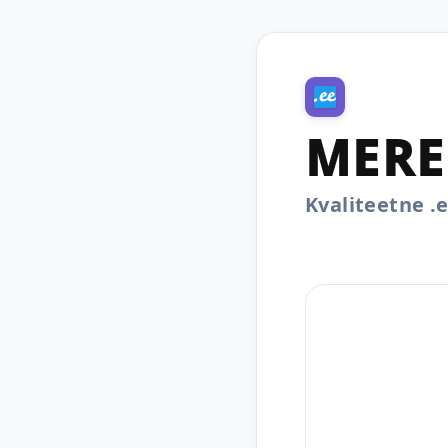
MERE
Kvaliteetne 