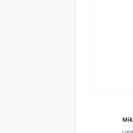
Mik
Lühik