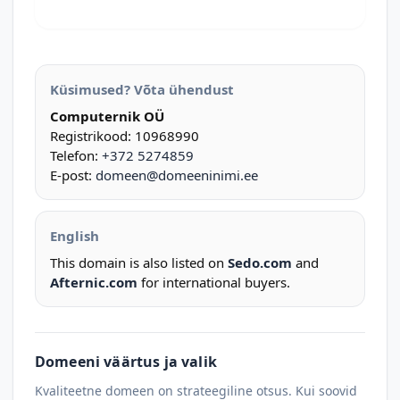
Küsimused? Võta ühendust
Computernik OÜ
Registrikood: 10968990
Telefon:
+372 5274859
E-post:
domeen@domeeninimi.ee
English
This domain is also listed on
Sedo.com
and
Afternic.com
for international buyers.
Domeeni väärtus ja valik
Kvaliteetne domeen on strateegiline otsus. Kui soovid