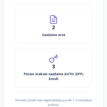
2
Saadame arve
3
Pärast makset saadame AUTH (EPP)
koodi
Domeen jõuab teie registripidaja juurde 1–2 tööpäeva
jooksul.