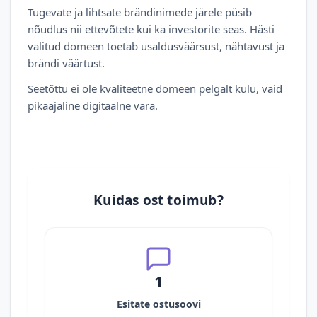
Tugevate ja lihtsate brändinimede järele püsib
nõudlus nii ettevõtete kui ka investorite seas. Hästi
valitud domeen toetab usaldusväärsust, nähtavust ja
brändi väärtust.
Seetõttu ei ole kvaliteetne domeen pelgalt kulu, vaid
pikaajaline digitaalne vara.
Kuidas ost toimub?
1
Esitate ostusoovi