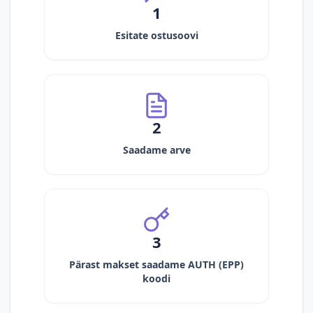
1
Esitate ostusoovi
2
Saadame arve
3
Pärast makset saadame AUTH (EPP)
koodi