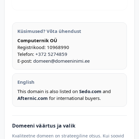
Küsimused? Võta ühendust
Computernik OÜ
Registrikood: 10968990
Telefon:
+372 5274859
E-post:
domeen@domeeninimi.ee
English
This domain is also listed on
Sedo.com
and
Afternic.com
for international buyers.
Domeeni väärtus ja valik
Kvaliteetne domeen on strateegiline otsus. Kui soovid