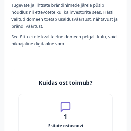
Tugevate ja lihtsate brändinimede järele püsib
nõudlus nii ettevõtete kui ka investorite seas. Hästi
valitud domeen toetab usaldusväärsust, nähtavust ja
brändi väärtust.
Seetõttu ei ole kvaliteetne domeen pelgalt kulu, vaid
pikaajaline digitaalne vara.
Kuidas ost toimub?
1
Esitate ostusoovi