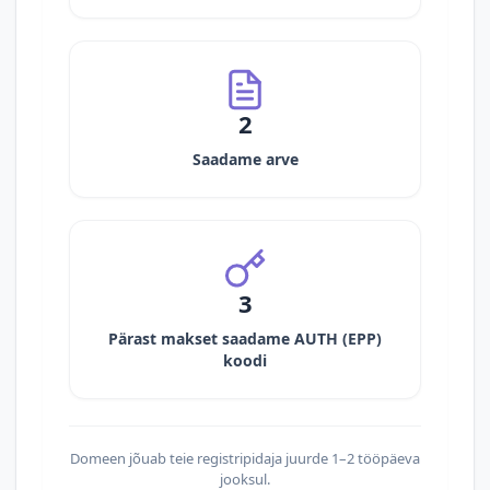
2
Saadame arve
3
Pärast makset saadame AUTH (EPP)
koodi
Domeen jõuab teie registripidaja juurde 1–2 tööpäeva
jooksul.