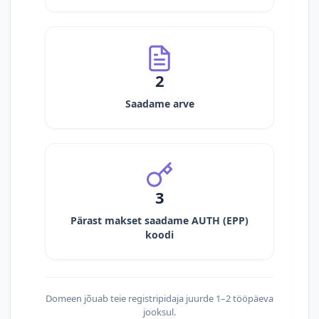
2
Saadame arve
3
Pärast makset saadame AUTH (EPP)
koodi
Domeen jõuab teie registripidaja juurde 1–2 tööpäeva
jooksul.