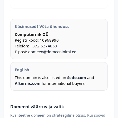
Küsimused? Võta ühendust
Computernik OÜ
Registrikood: 10968990
Telefon:
+372 5274859
E-post:
domeen@domeeninimi.ee
English
This domain is also listed on
Sedo.com
and
Afternic.com
for international buyers.
Domeeni väärtus ja valik
Kvaliteetne domeen on strateegiline otsus. Kui soovid