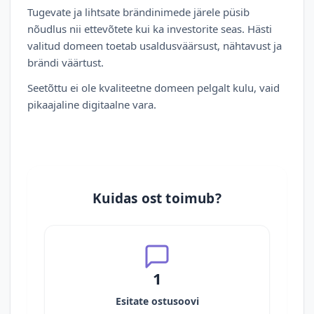
Tugevate ja lihtsate brändinimede järele püsib
nõudlus nii ettevõtete kui ka investorite seas. Hästi
valitud domeen toetab usaldusväärsust, nähtavust ja
brändi väärtust.
Seetõttu ei ole kvaliteetne domeen pelgalt kulu, vaid
pikaajaline digitaalne vara.
Kuidas ost toimub?
1
Esitate ostusoovi