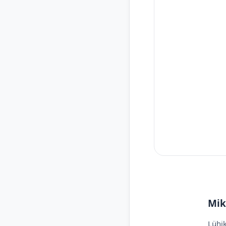
Mik
Lühik