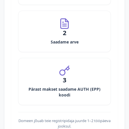
2
Saadame arve
3
Pärast makset saadame AUTH (EPP)
koodi
Domeen jõuab teie registripidaja juurde 1–2 tööpäeva
jooksul.