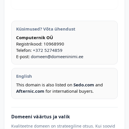
Küsimused? Võta ühendust
Computernik OÜ
Registrikood: 10968990
Telefon:
+372 5274859
E-post:
domeen@domeeninimi.ee
English
This domain is also listed on
Sedo.com
and
Afternic.com
for international buyers.
Domeeni väärtus ja valik
Kvaliteetne domeen on strateegiline otsus. Kui soovid