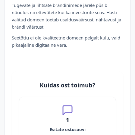
Tugevate ja lihtsate brändinimede järele püsib
nõudlus nii ettevõtete kui ka investorite seas. Hästi
valitud domeen toetab usaldusväärsust, nähtavust ja
brändi väärtust.
Seetõttu ei ole kvaliteetne domeen pelgalt kulu, vaid
pikaajaline digitaalne vara.
Kuidas ost toimub?
1
Esitate ostusoovi