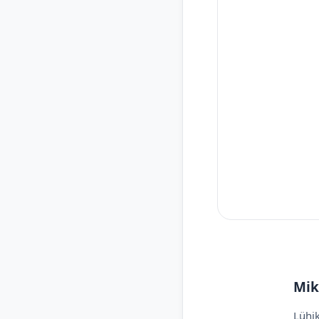
Mik
Lühik