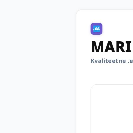
MARIL
Kvaliteetne 