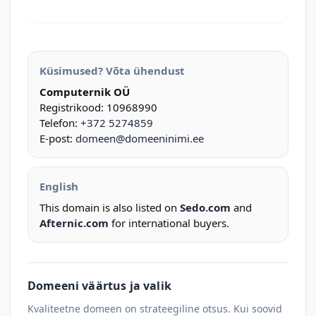
Küsimused? Võta ühendust
Computernik OÜ
Registrikood: 10968990
Telefon:
+372 5274859
E-post:
domeen@domeeninimi.ee
English
This domain is also listed on
Sedo.com
and
Afternic.com
for international buyers.
Domeeni väärtus ja valik
Kvaliteetne domeen on strateegiline otsus. Kui soovid