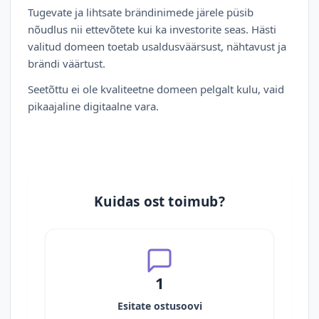
Tugevate ja lihtsate brändinimede järele püsib
nõudlus nii ettevõtete kui ka investorite seas. Hästi
valitud domeen toetab usaldusväärsust, nähtavust ja
brändi väärtust.
Seetõttu ei ole kvaliteetne domeen pelgalt kulu, vaid
pikaajaline digitaalne vara.
Kuidas ost toimub?
1
Esitate ostusoovi