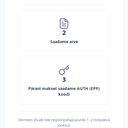
2
Saadame arve
3
Pärast makset saadame AUTH (EPP)
koodi
Domeen jõuab teie registripidaja juurde 1–2 tööpäeva
jooksul.