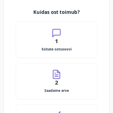
Kuidas ost toimub?
1
Esitate ostusoovi
2
Saadame arve