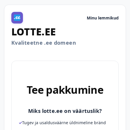
Minu lemmikud
LOTTE.EE
Kvaliteetne .ee domeen
Tee pakkumine
Miks lotte.ee on väärtuslik?
Tugev ja usaldusväärne üldnimeline bränd