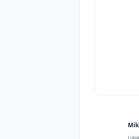
Mik
Lühik