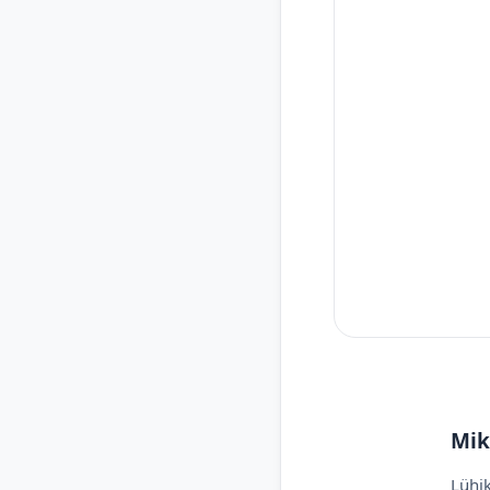
Mik
Lühik