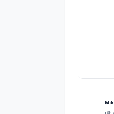
Mik
Lühik