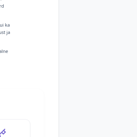
rd
ui ka
st ja
alne