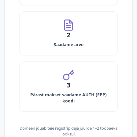
2
Saadame arve
3
Pärast makset saadame AUTH (EPP)
koodi
Domeen jõuab teie registripidaja juurde 1–2 tööpäeva
jooksul.