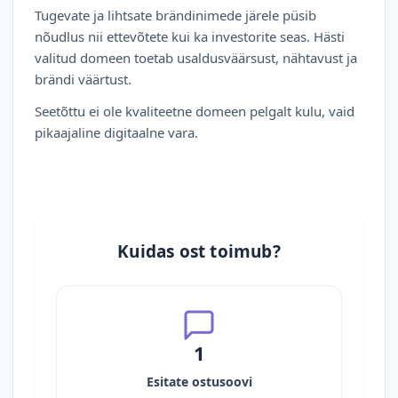
Tugevate ja lihtsate brändinimede järele püsib
nõudlus nii ettevõtete kui ka investorite seas. Hästi
valitud domeen toetab usaldusväärsust, nähtavust ja
brändi väärtust.
Seetõttu ei ole kvaliteetne domeen pelgalt kulu, vaid
pikaajaline digitaalne vara.
Kuidas ost toimub?
1
Esitate ostusoovi