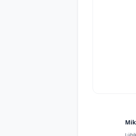
Mik
Lühik