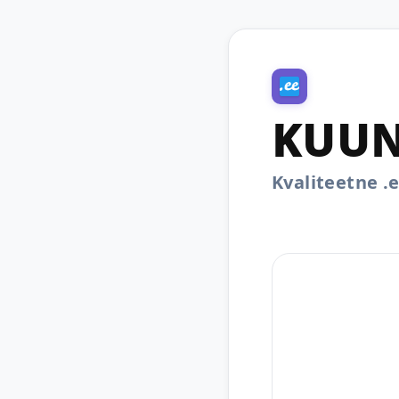
KUUN
Kvaliteetne 