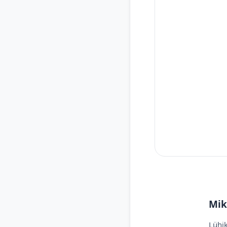
Mik
Lühik