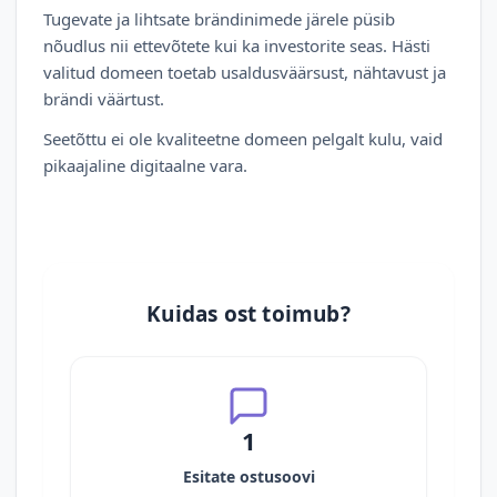
Tugevate ja lihtsate brändinimede järele püsib
nõudlus nii ettevõtete kui ka investorite seas. Hästi
valitud domeen toetab usaldusväärsust, nähtavust ja
brändi väärtust.
Seetõttu ei ole kvaliteetne domeen pelgalt kulu, vaid
pikaajaline digitaalne vara.
Kuidas ost toimub?
1
Esitate ostusoovi