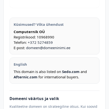
Küsimused? Võta ühendust
Computernik OÜ
Registrikood: 10968990
Telefon:
+372 5274859
E-post:
domeen@domeeninimi.ee
English
This domain is also listed on
Sedo.com
and
Afternic.com
for international buyers.
Domeeni väärtus ja valik
Kvaliteetne domeen on strateegiline otsus. Kui soovid