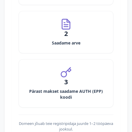
2
Saadame arve
3
Pärast makset saadame AUTH (EPP)
koodi
Domeen jõuab teie registripidaja juurde 1–2 tööpäeva
jooksul.