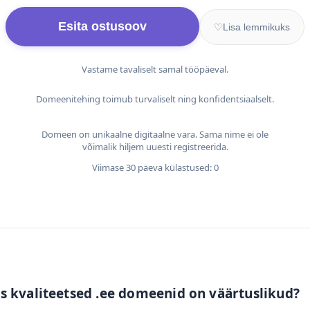
Esita ostusoov
♡
Lisa lemmikuks
Vastame tavaliselt samal tööpäeval.
Domeenitehing toimub turvaliselt ning konfidentsiaalselt.
Domeen on unikaalne digitaalne vara. Sama nime ei ole
võimalik hiljem uuesti registreerida.
Viimase 30 päeva külastused: 0
s kvaliteetsed .ee domeenid on väärtuslikud?