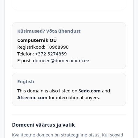
Küsimused? Võta ühendust
Computernik OÜ
Registrikood: 10968990
Telefon:
+372 5274859
E-post:
domeen@domeeninimi.ee
English
This domain is also listed on
Sedo.com
and
Afternic.com
for international buyers.
Domeeni väärtus ja valik
Kvaliteetne domeen on strateegiline otsus. Kui soovid