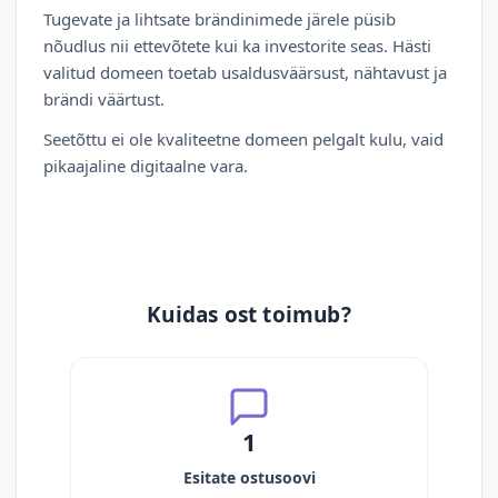
Tugevate ja lihtsate brändinimede järele püsib
nõudlus nii ettevõtete kui ka investorite seas. Hästi
valitud domeen toetab usaldusväärsust, nähtavust ja
brändi väärtust.
Seetõttu ei ole kvaliteetne domeen pelgalt kulu, vaid
pikaajaline digitaalne vara.
Kuidas ost toimub?
1
Esitate ostusoovi