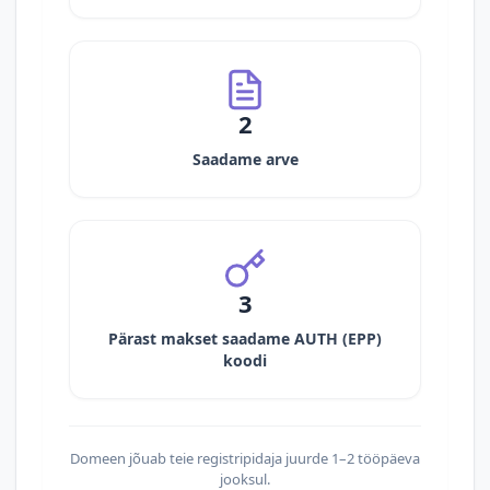
2
Saadame arve
3
Pärast makset saadame AUTH (EPP)
koodi
Domeen jõuab teie registripidaja juurde 1–2 tööpäeva
jooksul.