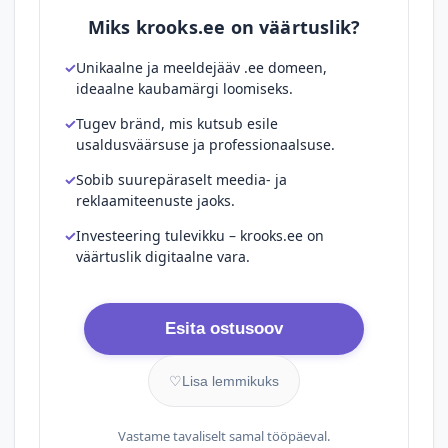
Miks krooks.ee on väärtuslik?
Unikaalne ja meeldejääv .ee domeen,
ideaalne kaubamärgi loomiseks.
Tugev bränd, mis kutsub esile
usaldusväärsuse ja professionaalsuse.
Sobib suurepäraselt meedia- ja
reklaamiteenuste jaoks.
Investeering tulevikku – krooks.ee on
väärtuslik digitaalne vara.
Esita ostusoov
♡
Lisa lemmikuks
Vastame tavaliselt samal tööpäeval.