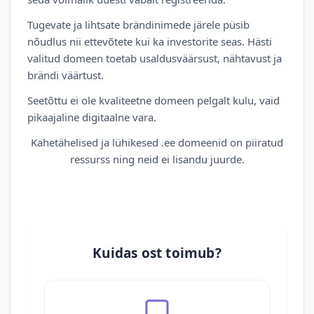
Tugevate ja lihtsate brändinimede järele püsib
nõudlus nii ettevõtete kui ka investorite seas. Hästi
valitud domeen toetab usaldusväärsust, nähtavust ja
brändi väärtust.
Seetõttu ei ole kvaliteetne domeen pelgalt kulu, vaid
pikaajaline digitaalne vara.
Kahetähelised ja lühikesed .ee domeenid on piiratud
ressurss ning neid ei lisandu juurde.
Kuidas ost toimub?