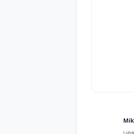
Mik
Lühik