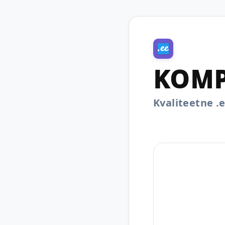
KOMP
Kvaliteetne 