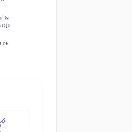
ui ka
st ja
alne