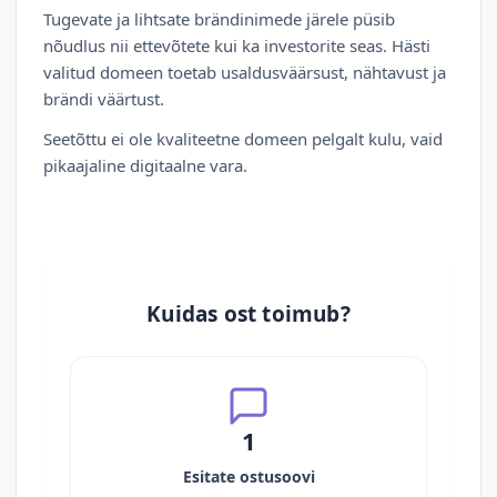
Tugevate ja lihtsate brändinimede järele püsib
nõudlus nii ettevõtete kui ka investorite seas. Hästi
valitud domeen toetab usaldusväärsust, nähtavust ja
brändi väärtust.
Seetõttu ei ole kvaliteetne domeen pelgalt kulu, vaid
pikaajaline digitaalne vara.
Kuidas ost toimub?
1
Esitate ostusoovi