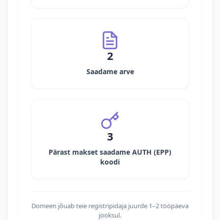
2
Saadame arve
3
Pärast makset saadame AUTH (EPP)
koodi
Domeen jõuab teie registripidaja juurde 1–2 tööpäeva
jooksul.