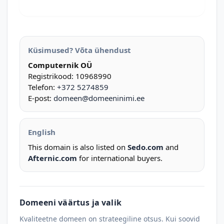
Küsimused? Võta ühendust
Computernik OÜ
Registrikood: 10968990
Telefon:
+372 5274859
E-post:
domeen@domeeninimi.ee
English
This domain is also listed on
Sedo.com
and
Afternic.com
for international buyers.
Domeeni väärtus ja valik
Kvaliteetne domeen on strateegiline otsus. Kui soovid