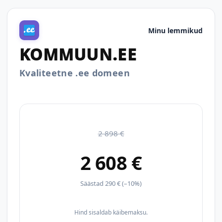
Minu lemmikud
KOMMUUN.EE
Kvaliteetne .ee domeen
2 898 €
2 608 €
Säästad 290 € (–10%)
Hind sisaldab käibemaksu.