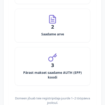
2
Saadame arve
3
Pärast makset saadame AUTH (EPP)
koodi
Domeen jõuab teie registripidaja juurde 1–2 tööpäeva
jooksul.