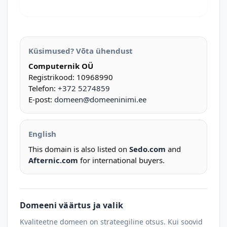
Küsimused? Võta ühendust
Computernik OÜ
Registrikood: 10968990
Telefon:
+372 5274859
E-post:
domeen@domeeninimi.ee
English
This domain is also listed on
Sedo.com
and
Afternic.com
for international buyers.
Domeeni väärtus ja valik
Kvaliteetne domeen on strateegiline otsus. Kui soovid