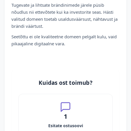
Tugevate ja lihtsate brändinimede järele püsib
nõudlus nii ettevõtete kui ka investorite seas. Hästi
valitud domeen toetab usaldusväärsust, nähtavust ja
brändi väärtust.
Seetõttu ei ole kvaliteetne domeen pelgalt kulu, vaid
pikaajaline digitaalne vara.
Kuidas ost toimub?
1
Esitate ostusoovi