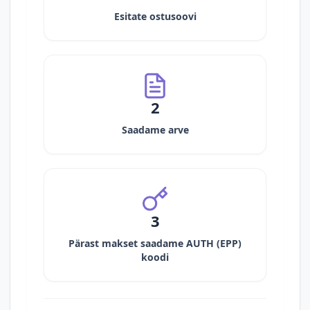
Esitate ostusoovi
2
Saadame arve
3
Pärast makset saadame AUTH (EPP)
koodi