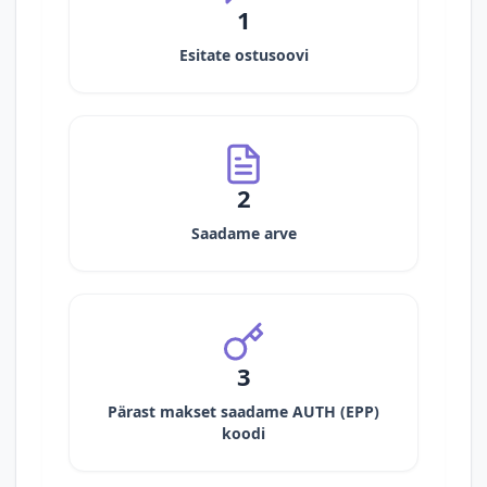
1
Esitate ostusoovi
2
Saadame arve
3
Pärast makset saadame AUTH (EPP)
koodi